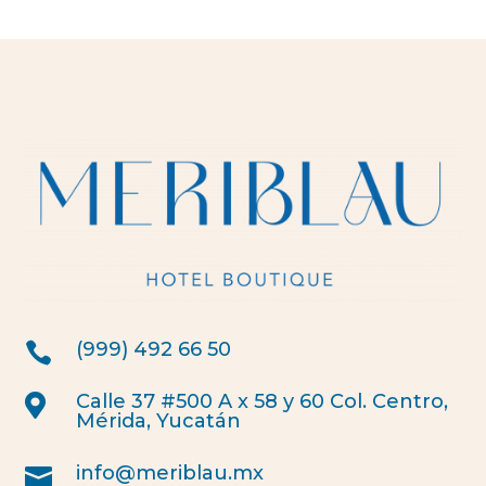
(999) 492 66 50

Calle 37 #500 A x 58 y 60 Col. Centro,

Mérida, Yucatán
info@meriblau.mx
