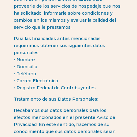
proveerle de los servicios de hospedaje que nos
ha solicitado, informarle sobre condiciones y
cambios en los mismos y evaluar la calidad del
servicio que le prestamos.
Para las finalidades antes mencionadas
requerimos obtener sus siguientes datos
personales:
• Nombre
• Domicilio
• Teléfono
• Correo Electrónico
• Registro Federal de Contribuyentes
Tratamiento de sus Datos Personales:
Recabamos sus datos personales para los
efectos mencionados en el presente Aviso de
Privacidad. En este sentido, hacemos de su
conocimiento que sus datos personales serán