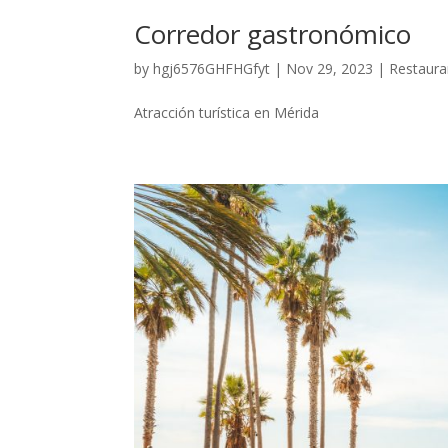
Corredor gastronómico
by
hgj6576GHFHGfyt
|
Nov 29, 2023
|
Restaura
Atracción turística en Mérida