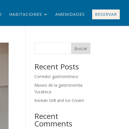
O
HABITACIONES
AMENIDADES
RESERVAR
Buscar
Recent Posts
Corredor gastronómico
Museo de la gastronomía
Yucateca
Korean Grill and Ice Cream
Recent
Comments