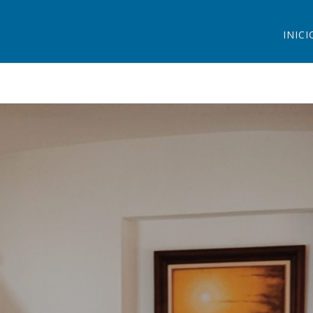
INICI