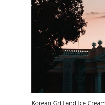
Korean Grill and Ice Crea