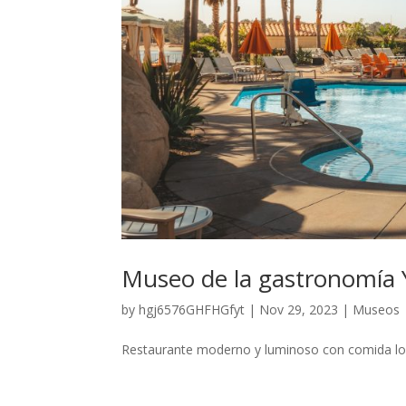
Museo de la gastronomía 
by
hgj6576GHFHGfyt
|
Nov 29, 2023
|
Museos
Restaurante moderno y luminoso con comida local 